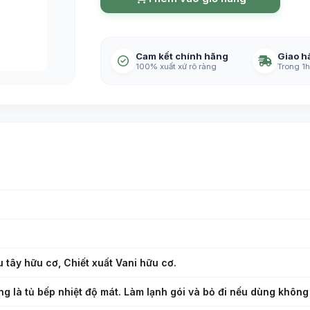
Cam kết chính hãng
Giao h
100% xuất xứ rõ ràng
Trong 1h
 tây hữu cơ, Chiết xuất Vani hữu cơ.
ng là tủ bếp nhiệt độ mát. Làm lạnh gói và bỏ đi nếu dùng không