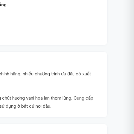
ỗng.
nh hãng, nhiều chương trình ưu đãi, có xuất
g chút hương vani hoa lan thơm lừng. Cung cấp
 sử dụng ở bất cứ nơi đâu.