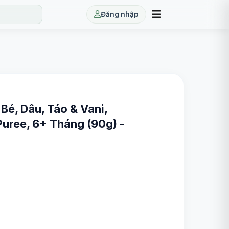
Đăng nhập
Bé, Dâu, Táo & Vani,
Puree, 6+ Tháng (90g) -