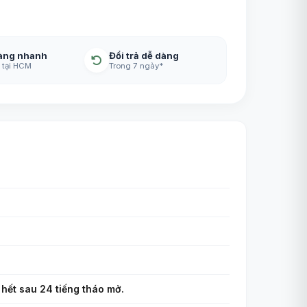
àng nhanh
Đổi trả dễ dàng
 tại HCM
Trong 7 ngày*
 hết sau 24 tiếng tháo mở.