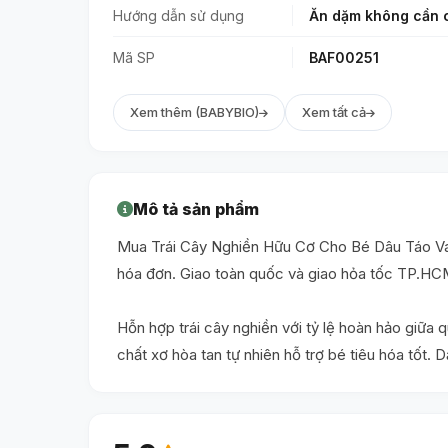
Hướng dẫn sử dụng
Ăn dặm không cần c
Mã SP
BAF00251
Xem thêm (BABYBIO)
Xem tất cả
Mô tả sản phẩm
Mua Trái Cây Nghiền Hữu Cơ Cho Bé Dâu Táo Vani
hóa đơn. Giao toàn quốc và giao hỏa tốc TP.HC
Hỗn hợp trái cây nghiền với tỷ lệ hoàn hảo giữa
chất xơ hòa tan tự nhiên hỗ trợ bé tiêu hóa tốt. 