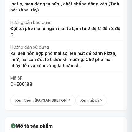
lactic, men đông tụ sữa), chất chống đông vón (Tinh
bột khoai tây).
Hướng dẫn bảo quản
Đặt túi phô mai ở ngăn mát tủ lạnh từ 2 độ C đến 8 độ
C.
Hướng dẫn sử dụng
Rải đều hỗn hợp phô mai sợi lên mặt đế bánh Pizza,
mì Ý, hải sản đút lò trước khi nướng. Chờ phô mai
chảy đều và xém vàng là hoàn tất.
Mã SP
CHE00188
Xem thêm (PAYSAN BRETON)
Xem tất cả
Mô tả sản phẩm