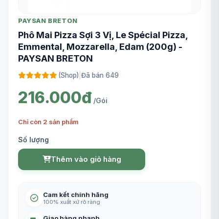
PAYSAN BRETON
Phô Mai Pizza Sợi 3 Vị, Le Spécial Pizza,
Emmental, Mozzarella, Edam (200g) -
PAYSAN BRETON
(Shop)
|
Đã bán 649
216.000đ
/Gói
Chỉ còn 2 sản phẩm
Số lượng
Thêm vào giỏ hàng
Cam kết chính hãng
100% xuất xứ rõ ràng
Giao hàng nhanh