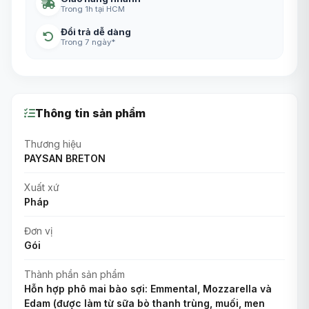
Trong 1h tại HCM
Đổi trả dễ dàng
Trong 7 ngày*
Thông tin sản phẩm
Thương hiệu
PAYSAN BRETON
Xuất xứ
Pháp
Đơn vị
Gói
Thành phần sản phẩm
Hỗn hợp phô mai bào sợi: Emmental, Mozzarella và
Edam (được làm từ sữa bò thanh trùng, muối, men