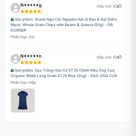
N*****g
Hữu ích (
0
)
Sản phẩm: Snack Ngũ Cốc Nguyên Hạt Vị Đậu & Hạt Diêm
Mạch, Whole Grain Chips with Beans & Quinoa (50g) - DR.
KORNER
Phân loại: Gói
N*****n
Hữu ích (
0
)
Sản phẩm: Gạo Trắng Hữu Cơ ST25 Chính Hiệu Ông Cua,
Organic White Long Grain ST25 Rice (2kg) - GAO ONG CUA
Phân loại: Hộp