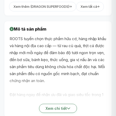
Xem thêm (DRAGON SUPERFOODS)
Xem tất cả
Mô tả sản phẩm
ROOTS tuyển chọn thực phẩm hữu cơ, hàng nhập khẩu
và hàng nội địa cao cấp — từ rau củ quả, thịt cá được
nhập mới mỗi ngày để đảm bảo độ tươi ngon trọn vẹn,
đến bơ sữa, bánh kẹo, thức uống, gia vị nấu ăn và các
sản phẩm tiêu dùng không chứa hóa chất độc hại. Mỗi
sản phẩm đều có nguồn gốc minh bạch, đạt chuẩn
chứng nhận an toàn.
Đặt hàng ngay để nhận ưu đãi và giao siêu tốc trong 1
giờ nội thành TP.HCM!
Xem chi tiết