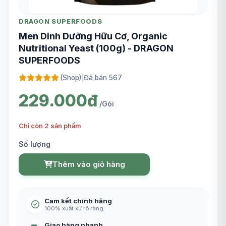
DRAGON SUPERFOODS
Men Dinh Dưỡng Hữu Cơ, Organic
Nutritional Yeast (100g) - DRAGON
SUPERFOODS
(Shop)
|
Đã bán 567
229.000đ
/Gói
Chỉ còn 2 sản phẩm
Số lượng
Thêm vào giỏ hàng
Cam kết chính hãng
100% xuất xứ rõ ràng
Giao hàng nhanh