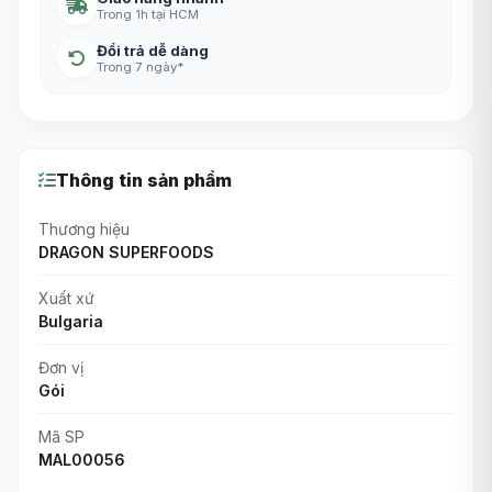
Trong 1h tại HCM
Đổi trả dễ dàng
Trong 7 ngày*
Thông tin sản phẩm
Thương hiệu
DRAGON SUPERFOODS
Xuất xứ
Bulgaria
Đơn vị
Gói
Mã SP
MAL00056