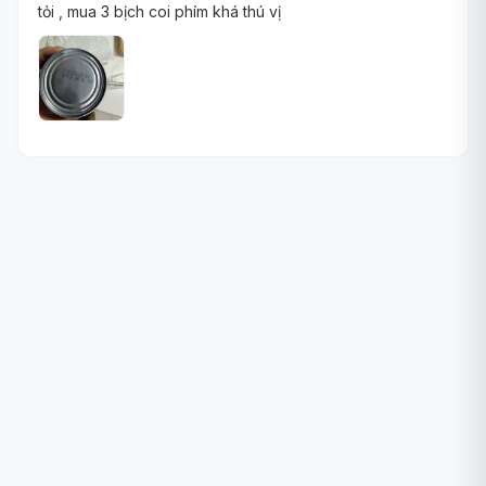
tỏi , mua 3 bịch coi phím khá thú vị