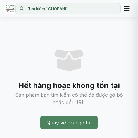
Tìm kiếm "CHOBANI"...
Hết hàng hoặc không tồn tại
Sản phẩm bạn tìm kiếm có thể đã được gỡ bỏ
hoặc đổi URL.
Quay về Trang chủ