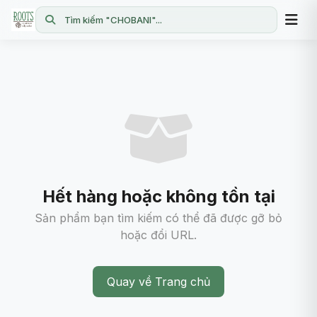
Tìm kiếm "CHOBANI"...
Hết hàng hoặc không tồn tại
Sản phẩm bạn tìm kiếm có thể đã được gỡ bỏ
hoặc đổi URL.
Quay về Trang chủ