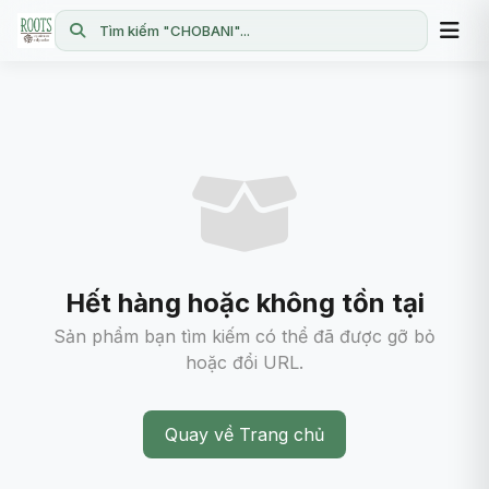
Tìm kiếm "CHOBANI"...
Hết hàng hoặc không tồn tại
Sản phẩm bạn tìm kiếm có thể đã được gỡ bỏ
hoặc đổi URL.
Quay về Trang chủ