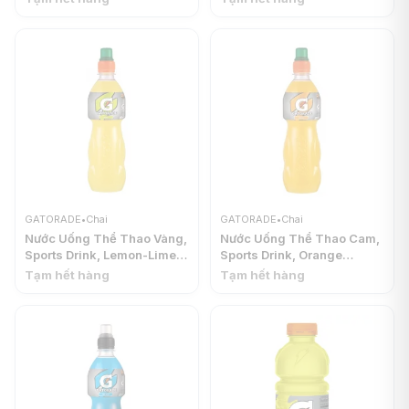
(591ml) - GATORADE
GATORADE
•
Chai
GATORADE
•
Chai
Nước Uống Thể Thao Vàng,
Nước Uống Thể Thao Cam,
Sports Drink, Lemon-Lime
Sports Drink, Orange
(500ml) - GATORADE
(500ml) - GATORADE
Tạm hết hàng
Tạm hết hàng