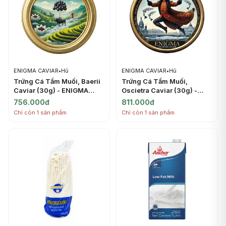
ENIGMA CAVIAR
•
Hũ
ENIGMA CAVIAR
•
Hũ
Trứng Cá Tầm Muối, Baerii
Trứng Cá Tầm Muối,
Caviar (30g) - ENIGMA
Oscietra Caviar (30g) -
CAVIAR
ENIGMA CAVIAR
756.000đ
811.000đ
Chỉ còn 1 sản phẩm
Chỉ còn 1 sản phẩm