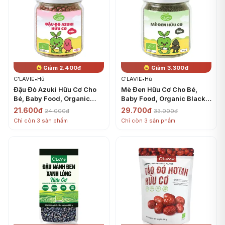
Giảm 2.400đ
Giảm 3.300đ
C'LAVIE
•
Hũ
C'LAVIE
•
Hũ
Đậu Đỏ Azuki Hữu Cơ Cho
Mè Đen Hữu Cơ Cho Bé,
Bé, Baby Food, Organic
Baby Food, Organic Black
Azuki Beans, 6+ Tháng
Sesame Seeds, 6+ Tháng
21.600đ
29.700đ
24.000đ
33.000đ
(110g) - C'LAVIE
(90g) - C'LAVIE
Chỉ còn 3 sản phẩm
Chỉ còn 3 sản phẩm