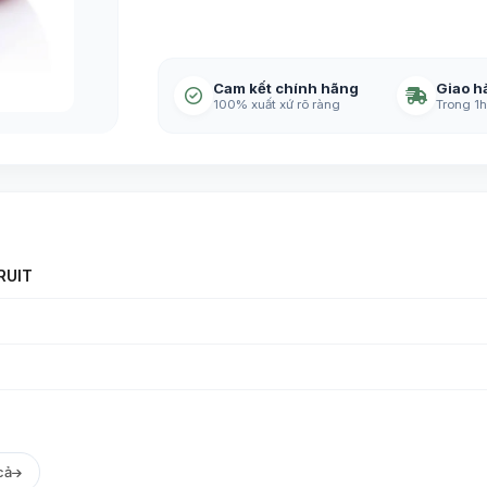
Cam kết chính hãng
Giao h
100% xuất xứ rõ ràng
Trong 1h
RUIT
cả