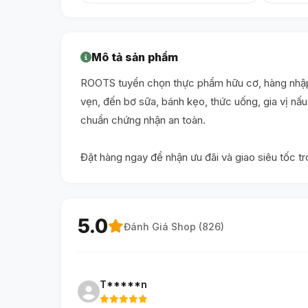
Mô tả sản phẩm
ROOTS tuyển chọn thực phẩm hữu cơ, hàng nhập 
vẹn, đến bơ sữa, bánh kẹo, thức uống, gia vị n
chuẩn chứng nhận an toàn.
Đặt hàng ngay để nhận ưu đãi và giao siêu tốc t
5.0
Đánh Giá Shop (
826
)
T*****n