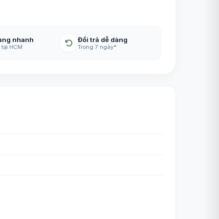
àng nhanh
Đổi trả dễ dàng
 tại HCM
Trong 7 ngày*