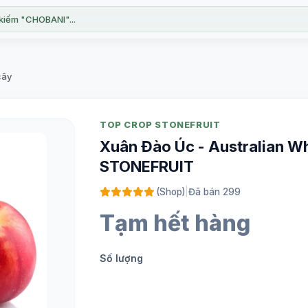
kiếm "CHOBANI"...
cây
TOP CROP STONEFRUIT
Xuân Đào Úc - Australian W
STONEFRUIT
(Shop)
|
Đã bán 299
Tạm hết hàng
Số lượng