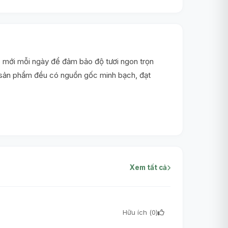
 mới mỗi ngày để đảm bảo độ tươi ngon trọn
i sản phẩm đều có nguồn gốc minh bạch, đạt
Xem tất cả
Hữu ích (
0
)