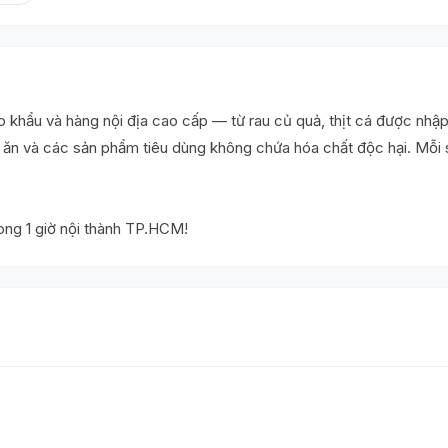
khẩu và hàng nội địa cao cấp — từ rau củ quả, thịt cá được nhập
ấu ăn và các sản phẩm tiêu dùng không chứa hóa chất độc hại. Mỗ
rong 1 giờ nội thành TP.HCM!