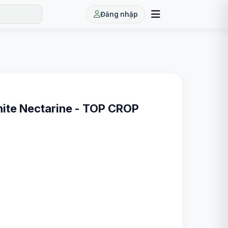
Đăng nhập
hite Nectarine - TOP CROP