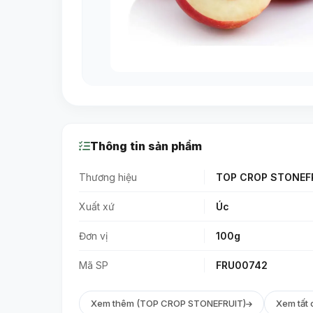
Thông tin sản phẩm
Thương hiệu
TOP CROP STONEF
Xuất xứ
Úc
Đơn vị
100g
Mã SP
FRU00742
Xem thêm (TOP CROP STONEFRUIT)
Xem tất 