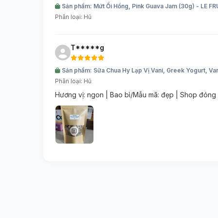
Sản phẩm: Mứt Ổi Hồng, Pink Guava Jam (30g) - LE FR
Phân loại: Hũ
T*****g
Sản phẩm: Sữa Chua Hy Lạp Vị Vani, Greek Yogurt, Va
Phân loại: Hũ
Hương vị: ngon | Bao bì/Mẫu mã: đẹp | Shop đóng 