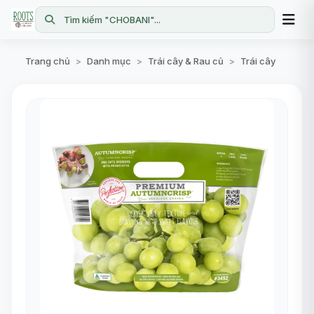
Tìm kiếm "CHOBANI"...
Trang chủ
Danh mục
Trái cây & Rau củ
Trái cây
>
>
>