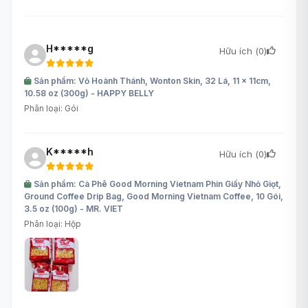
H*****g
Hữu ích (
0
)
Sản phẩm: Vỏ Hoành Thánh, Wonton Skin, 32 Lá, 11 x 11cm,
10.58 oz (300g) - HAPPY BELLY
Phân loại: Gói
K*****h
Hữu ích (
0
)
Sản phẩm: Cà Phê Good Morning Vietnam Phin Giấy Nhỏ Giọt,
Ground Coffee Drip Bag, Good Morning Vietnam Coffee, 10 Gói,
3.5 oz (100g) - MR. VIET
Phân loại: Hộp