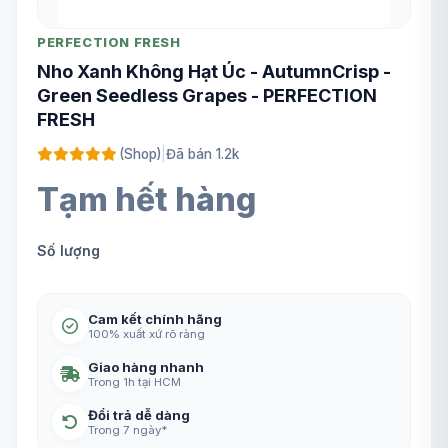
PERFECTION FRESH
Nho Xanh Không Hạt Úc - AutumnCrisp -
Green Seedless Grapes - PERFECTION
FRESH
(Shop)
|
Đã bán 1.2k
Tạm hết hàng
Số lượng
Cam kết chính hãng
100% xuất xứ rõ ràng
Giao hàng nhanh
Trong 1h tại HCM
Đổi trả dễ dàng
Trong 7 ngày*