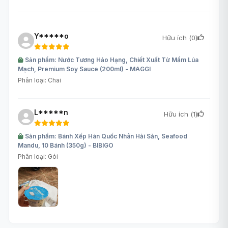
Y*****o
Hữu ích (
0
)
Sản phẩm: Nước Tương Hảo Hạng, Chiết Xuất Từ Mầm Lúa
Mạch, Premium Soy Sauce (200ml) - MAGGI
Phân loại: Chai
L*****n
Hữu ích (
1
)
Sản phẩm: Bánh Xếp Hàn Quốc Nhân Hải Sản, Seafood
Mandu, 10 Bánh (350g) - BIBIGO
Phân loại: Gói