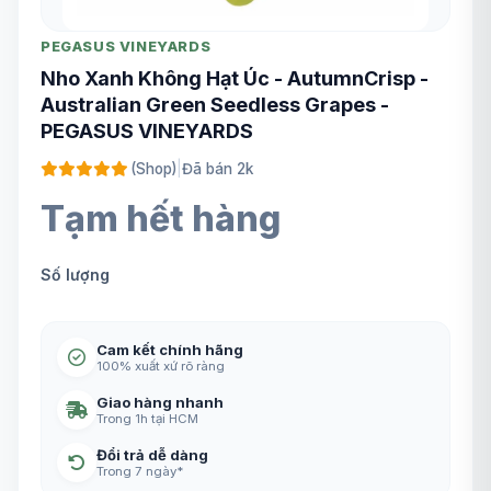
PEGASUS VINEYARDS
Nho Xanh Không Hạt Úc - AutumnCrisp -
Australian Green Seedless Grapes -
PEGASUS VINEYARDS
(Shop)
|
Đã bán 2k
Tạm hết hàng
Số lượng
Cam kết chính hãng
100% xuất xứ rõ ràng
Giao hàng nhanh
Trong 1h tại HCM
Đổi trả dễ dàng
Trong 7 ngày*