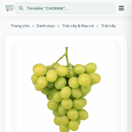
Tìm kiếm "CHOBANI"...
Trang chủ
Danh mục
Trái cây & Rau củ
Trái cây
>
>
>