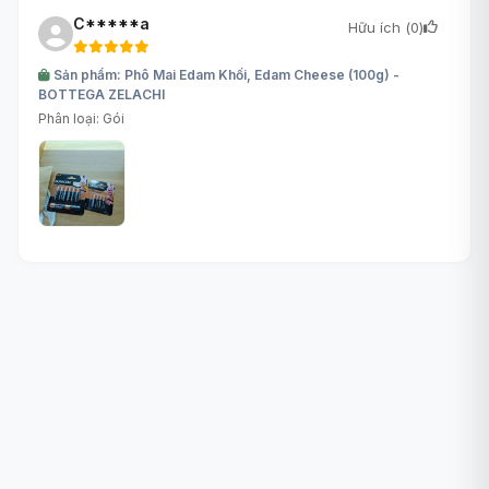
C*****a
Hữu ích (
0
)
Sản phẩm: Phô Mai Edam Khối, Edam Cheese (100g) -
BOTTEGA ZELACHI
Phân loại: Gói