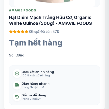
AMAVIE FOODS
Hạt Diêm Mạch Trắng Hữu Cơ, Organic
White Quinoa (500g) - AMAVIE FOODS
(Shop)
|
Đã bán 478
Tạm hết hàng
Số lượng
Cam kết chính hãng
100% xuất xứ rõ ràng
Giao hàng nhanh
Trong 1h tại HCM
Đổi trả dễ dàng
Trong 7 ngày*