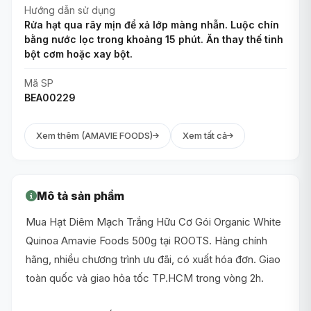
Hướng dẫn sử dụng
Rửa hạt qua rây mịn để xả lớp màng nhẫn. Luộc chín
bằng nước lọc trong khoảng 15 phút. Ăn thay thế tinh
bột cơm hoặc xay bột.
Mã SP
BEA00229
Xem thêm (AMAVIE FOODS)
Xem tất cả
Mô tả sản phẩm
Mua Hạt Diêm Mạch Trắng Hữu Cơ Gói Organic White
Quinoa Amavie Foods 500g tại ROOTS. Hàng chính
hãng, nhiều chương trình ưu đãi, có xuất hóa đơn. Giao
toàn quốc và giao hỏa tốc TP.HCM trong vòng 2h.