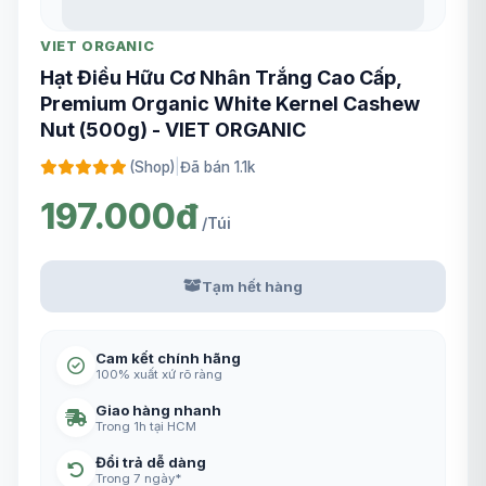
VIET ORGANIC
Hạt Điều Hữu Cơ Nhân Trắng Cao Cấp,
Premium Organic White Kernel Cashew
Nut (500g) - VIET ORGANIC
(Shop)
|
Đã bán 1.1k
197.000đ
/Túi
Tạm hết hàng
Cam kết chính hãng
100% xuất xứ rõ ràng
Giao hàng nhanh
Trong 1h tại HCM
Đổi trả dễ dàng
Trong 7 ngày*