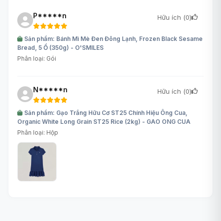
P*****n
Hữu ích (
0
)
Sản phẩm: Bánh Mì Mè Đen Đông Lạnh, Frozen Black Sesame
Bread, 5 Ổ (350g) - O'SMILES
Phân loại: Gói
N*****n
Hữu ích (
0
)
Sản phẩm: Gạo Trắng Hữu Cơ ST25 Chính Hiệu Ông Cua,
Organic White Long Grain ST25 Rice (2kg) - GAO ONG CUA
Phân loại: Hộp