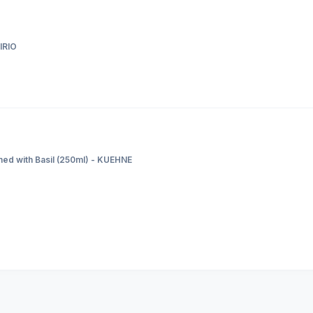
IRIO
ined with Basil (250ml) - KUEHNE