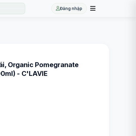
Đăng nhập
ái, Organic Pomegranate
0ml) - C'LAVIE