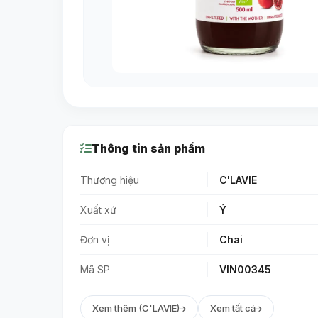
Thông tin sản phẩm
Thương hiệu
C'LAVIE
Xuất xứ
Ý
Đơn vị
Chai
Mã SP
VIN00345
Xem thêm (C'LAVIE)
Xem tất cả