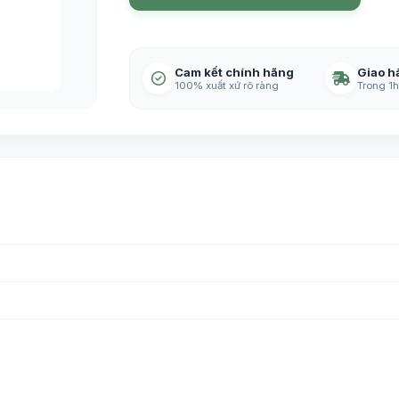
Cam kết chính hãng
Giao h
100% xuất xứ rõ ràng
Trong 1h