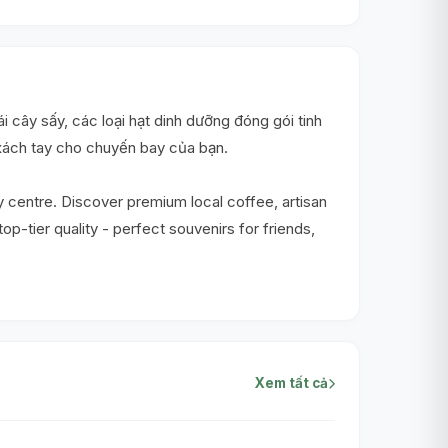
 cây sấy, các loại hạt dinh dưỡng đóng gói tinh
xách tay cho chuyến bay của bạn.
ty centre. Discover premium local coffee, artisan
top-tier quality - perfect souvenirs for friends,
Xem tất cả