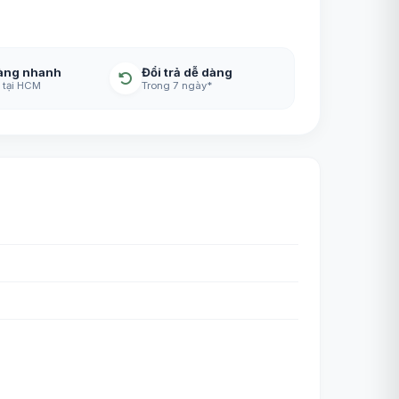
àng nhanh
Đổi trả dễ dàng
 tại HCM
Trong 7 ngày*