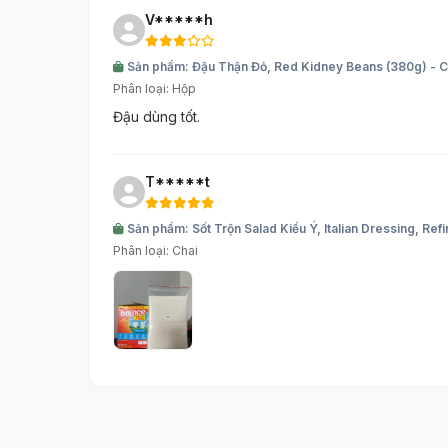
V*****h
Sản phẩm: Đậu Thận Đỏ, Red Kidney Beans (380g) - C
Phân loại: Hộp
Đậu dùng tốt.
T*****t
Sản phẩm: Sốt Trộn Salad Kiểu Ý, Italian Dressing, Ref
Phân loại: Chai