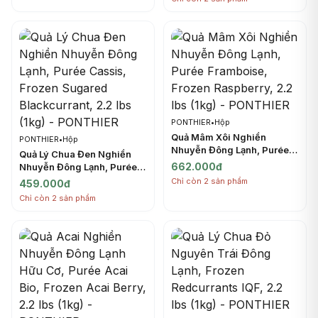
(1kg) - PONTHIER
PONTHIER
•
Hộp
Quả Mâm Xôi Nghiền
PONTHIER
•
Hộp
Nhuyễn Đông Lạnh, Purée
Quả Lý Chua Đen Nghiền
Framboise, Frozen
662.000đ
Nhuyễn Đông Lạnh, Purée
Raspberry, 2.2 lbs (1kg) -
Cassis, Frozen Sugared
Chỉ còn 2 sản phẩm
459.000đ
PONTHIER
Blackcurrant, 2.2 lbs (1kg) -
Chỉ còn 2 sản phẩm
PONTHIER