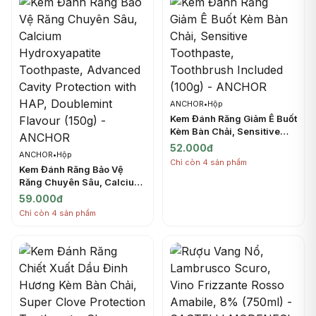
ANCHOR
•
Hộp
Kem Đánh Răng Giảm Ê Buốt
Kèm Bàn Chải, Sensitive
Toothpaste, Toothbrush
52.000đ
ANCHOR
•
Hộp
Included (100g) - ANCHOR
Chỉ còn 4 sản phẩm
Kem Đánh Răng Bảo Vệ
Răng Chuyên Sâu, Calcium
Hydroxyapatite Toothpaste,
59.000đ
Advanced Cavity
Chỉ còn 4 sản phẩm
Protection with HAP,
Doublemint Flavour (150g) -
ANCHOR