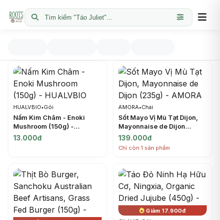
Tìm kiếm "Táo Juliet"...
HUALVBIO
•
Gói
AMORA
•
Chai
Nấm Kim Châm - Enoki
Sốt Mayo Vị Mù Tạt Dijon,
Mushroom (150g) -
Mayonnaise de Dijon
HUALVBIO
(235g) - AMORA
13.000đ
139.000đ
Chỉ còn 1 sản phẩm
Giảm 17.900đ