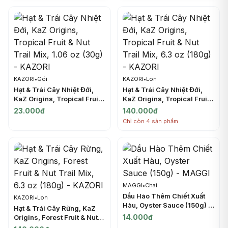
KAZORI
•
Gói
KAZORI
•
Lon
Hạt & Trái Cây Nhiệt Đới,
Hạt & Trái Cây Nhiệt Đới,
KaZ Origins, Tropical Fruit
KaZ Origins, Tropical Fruit
& Nut Trail Mix, 1.06 oz
& Nut Trail Mix, 6.3 oz
23.000đ
140.000đ
(30g) - KAZORI
(180g) - KAZORI
Chỉ còn 4 sản phẩm
MAGGI
•
Chai
Dầu Hào Thêm Chiết Xuất
KAZORI
•
Lon
Hàu, Oyster Sauce (150g) -
Hạt & Trái Cây Rừng, KaZ
MAGGI
14.000đ
Origins, Forest Fruit & Nut
Trail Mix, 6.3 oz (180g) -