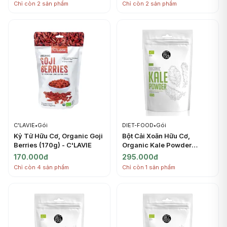
Chỉ còn 2 sản phẩm
Chỉ còn 2 sản phẩm
C'LAVIE
•
Gói
DIET-FOOD
•
Gói
Kỷ Tử Hữu Cơ, Organic Goji
Bột Cải Xoăn Hữu Cơ,
Berries (170g) - C'LAVIE
Organic Kale Powder
(100g) - DIET-FOOD
170.000đ
295.000đ
Chỉ còn 4 sản phẩm
Chỉ còn 1 sản phẩm