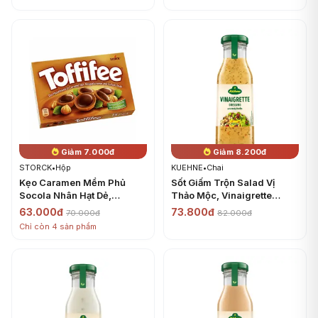
(150g) - STORCK
(250g) - STORCK
Giảm 7.000đ
Giảm 8.200đ
STORCK
•
Hộp
KUEHNE
•
Chai
Kẹo Caramen Mềm Phủ
Sốt Giấm Trộn Salad Vị
Socola Nhân Hạt Dẻ,
Thảo Mộc, Vinaigrette
Toffifee, Caramel Hazelnut
Dressing with Zesty Herbs
63.000đ
73.800đ
70.000đ
82.000đ
Chocolate Candy (125g) -
(250ml) - KUEHNE
Chỉ còn 4 sản phẩm
STORCK