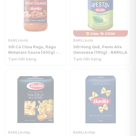
Giảm 16.000đ
BARILLA
•
Hũ
BARILLA
•
Hũ
Sốt Cà Chua Ragu, Ragu
Sốt Húng Quế, Pesto Alla
Motanaro Sauce (400g) -
Genovese (190g) - BARILLA
BARILLA
Tạm hết hàng
Tạm hết hàng
BARILLA
•
Hộp
BARILLA
•
Hộp