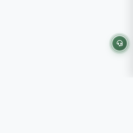
Thông tin liên hệ
237 - 239 - 241 Nguyễn Công
Trứ, P.Bến Thành, TP.HCM
Roots tin rằng những lựa chọn