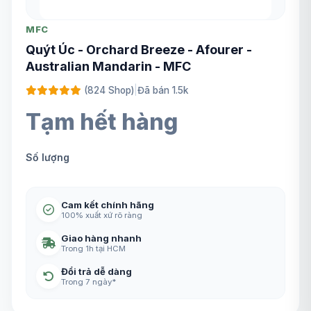
MFC
Quýt Úc - Orchard Breeze - Afourer -
Australian Mandarin - MFC
(824 Shop)
|
Đã bán 1.5k
Tạm hết hàng
Số lượng
Cam kết chính hãng
100% xuất xứ rõ ràng
Giao hàng nhanh
Trong 1h tại HCM
Đổi trả dễ dàng
Trong 7 ngày*