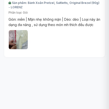
Sản phẩm: Bánh Xoắn Pretzel, Saltletts, Original Brezel (90g)
- LORENZ
Phân loại: Gói
Giòn: mềm | Mặn nhẹ: không mặn | Dẻo: dẻo | Loại này ăn
dạng đa năng , sử dụng theo món mh thích đều được