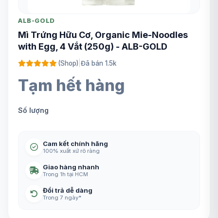
ALB-GOLD
Mì Trứng Hữu Cơ, Organic Mie-Noodles
with Egg, 4 Vắt (250g) - ALB-GOLD
(Shop)
|
Đã bán 1.5k
Tạm hết hàng
Số lượng
Cam kết chính hãng
100% xuất xứ rõ ràng
Giao hàng nhanh
Trong 1h tại HCM
Đổi trả dễ dàng
Trong 7 ngày*