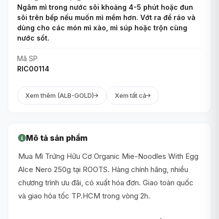
Ngâm mì trong nước sôi khoảng 4-5 phút hoặc đun
sôi trên bếp nếu muốn mì mềm hơn. Vớt ra để ráo và
dùng cho các món mì xào, mì súp hoặc trộn cùng
nước sốt.
Mã SP
RIC00114
Xem thêm (ALB-GOLD)
Xem tất cả
Mô tả sản phẩm
Mua Mì Trứng Hữu Cơ Organic Mie-Noodles With Egg
Alce Nero 250g tại ROOTS. Hàng chính hãng, nhiều
chương trình ưu đãi, có xuất hóa đơn. Giao toàn quốc
và giao hỏa tốc TP.HCM trong vòng 2h.