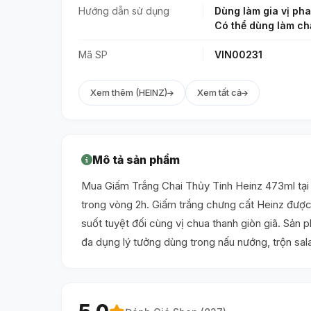
Hướng dẫn sử dụng
Dùng làm gia vị pha
Có thể dùng làm chấ
Mã SP
VIN00231
Xem thêm (HEINZ)
Xem tất cả
Mô tả sản phẩm
Mua Giấm Trắng Chai Thủy Tinh Heinz 473ml tại 
trong vòng 2h. Giấm trắng chưng cất Heinz được l
suốt tuyệt đối cùng vị chua thanh giòn giã. Sản 
đa dụng lý tưởng dùng trong nấu nướng, trộn sa