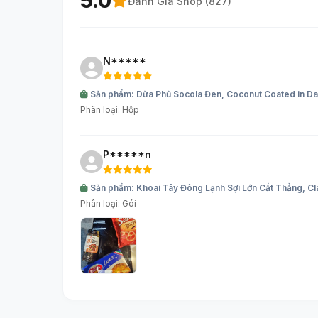
5.0
Đánh Giá Shop (
827
)
N*****
Sản phẩm: Dừa Phủ Socola Đen, Coconut Coated in D
Phân loại: Hộp
P*****n
Sản phẩm: Khoai Tây Đông Lạnh Sợi Lớn Cắt Thẳng, Cla
Phân loại: Gói