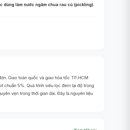
ặc dùng làm nước ngâm chua rau củ (pickling).
 đơn. Giao toàn quốc và giao hỏa tốc TP.HCM
t chuẩn 5%. Quá trình siêu lọc đem lại độ trong
yên vẹn trong thời gian dài. Đây là nguyên liệu