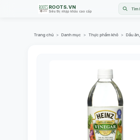
ROOTS.VN
Tìm 
Siêu thị nhập khẩu cao cấp
Trang chủ
Danh mục
Thực phẩm khô
Dầu ăn
>
>
>