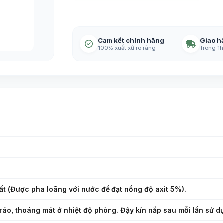
Cam kết chính hãng
Giao h
100% xuất xứ rõ ràng
Trong 1h
ất (Được pha loãng với nước để đạt nồng độ axit 5%).
ráo, thoáng mát ở nhiệt độ phòng. Đậy kín nắp sau mỗi lần sử d