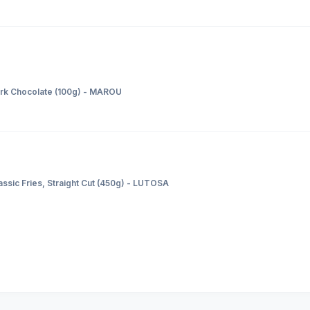
ark Chocolate (100g) - MAROU
ssic Fries, Straight Cut (450g) - LUTOSA