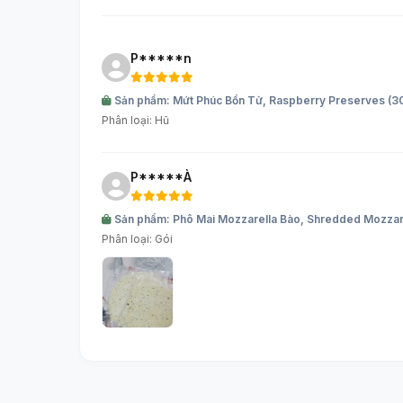
P*****n
Sản phẩm: Mứt Phúc Bồn Tử, Raspberry Preserves 
Phân loại: Hũ
P*****À
Sản phẩm: Phô Mai Mozzarella Bào, Shredded Mozzare
Phân loại: Gói