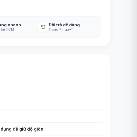
àng nhanh
Đổi trả dễ dàng
 tại HCM
Trong 7 ngày*
 dụng để giữ độ giòn.