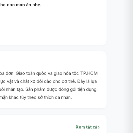
 cho các món ăn nhẹ.
hóa đơn. Giao toàn quốc và giao hỏa tốc TP.HCM
c vật và chất xơ dồi dào cho cơ thể. Đây là lựa
ối nhân tạo. Sản phẩm được đóng gói tiện dụng,
ặn khác tùy theo sở thích cá nhân.
Xem tất cả