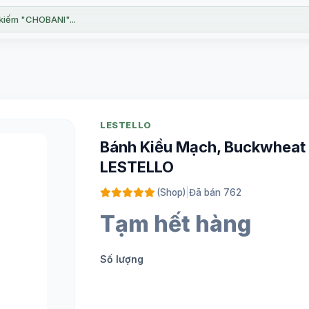
kiếm "CHOBANI"...
LESTELLO
Bánh Kiều Mạch, Buckwheat C
LESTELLO
(Shop)
|
Đã bán 762
Tạm hết hàng
Số lượng