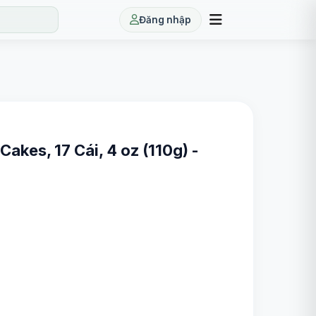
Đăng nhập
akes, 17 Cái, 4 oz (110g) -