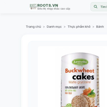
ROOTS.VN
Tìm 
Siêu thị nhập khẩu cao cấp
Trang chủ
Danh mục
Thực phẩm khô
Bánh
>
>
>