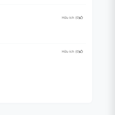
Hữu ích (
0
)
Hữu ích (
0
)