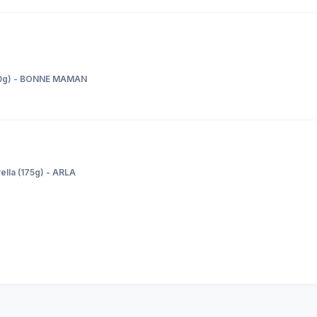
(30g) - BONNE MAMAN
lla (175g) - ARLA