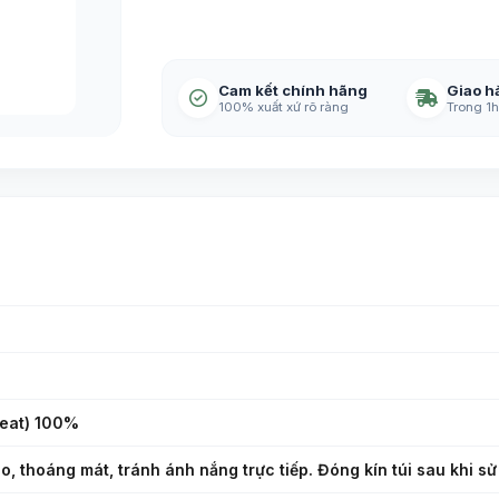
Cam kết chính hãng
Giao h
100% xuất xứ rõ ràng
Trong 1h
eat) 100%
o, thoáng mát, tránh ánh nắng trực tiếp. Đóng kín túi sau khi sử