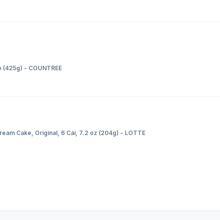
up (425g) - COUNTREE
am Cake, Original, 6 Cái, 7.2 oz (204g) - LOTTE