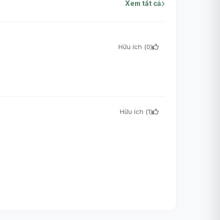
Xem tất cả
Hữu ích (
0
)
Hữu ích (
1
)