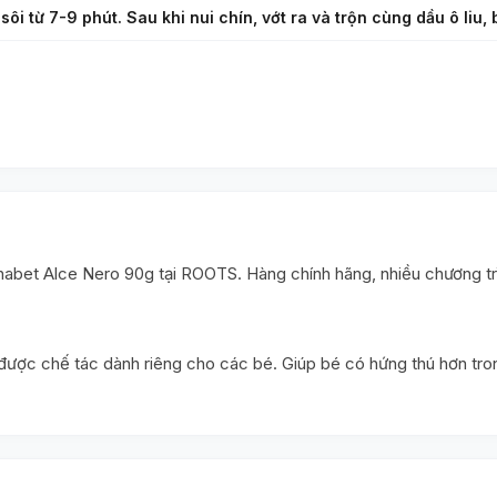
ôi từ 7-9 phút. Sau khi nui chín, vớt ra và trộn cùng dầu ô liu,
bet Alce Nero 90g tại ROOTS. Hàng chính hãng, nhiều chương trìn
, được chế tác dành riêng cho các bé. Giúp bé có hứng thú hơn tr