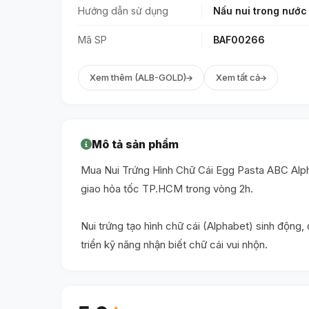
Hướng dẫn sử dụng
Nấu nui trong nước s
Mã SP
BAF00266
Xem thêm (ALB-GOLD)
Xem tất cả
Mô tả sản phẩm
Mua Nui Trứng Hình Chữ Cái Egg Pasta ABC Alpha
giao hỏa tốc TP.HCM trong vòng 2h.
Nui trứng tạo hình chữ cái (Alphabet) sinh động
triển kỹ năng nhận biết chữ cái vui nhộn.