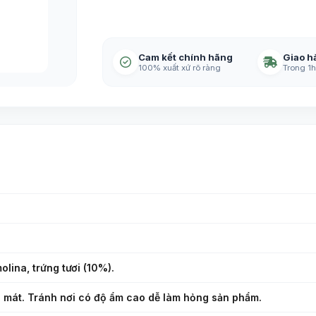
Cam kết chính hãng
Giao h
100% xuất xứ rõ ràng
Trong 1h
olina, trứng tươi (10%).
g mát. Tránh nơi có độ ẩm cao dễ làm hỏng sản phẩm.