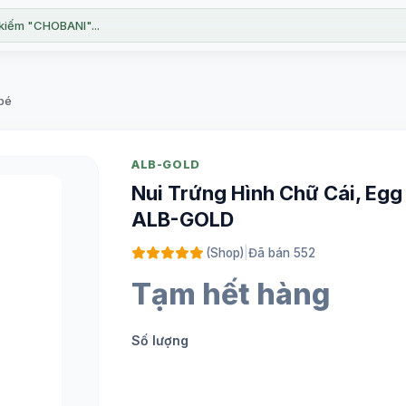
kiếm "CHOBANI"...
bé
ALB-GOLD
Nui Trứng Hình Chữ Cái, Egg
ALB-GOLD
(Shop)
|
Đã bán 552
Tạm hết hàng
Số lượng