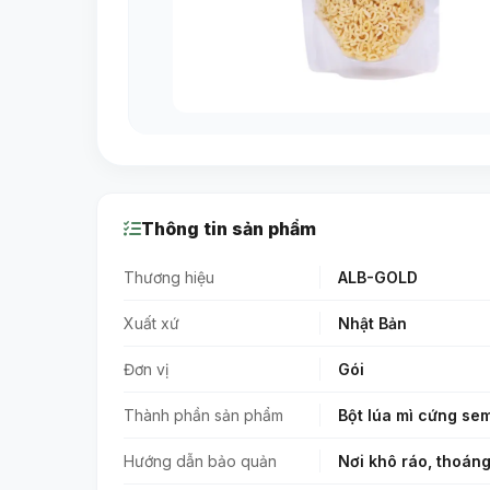
Thông tin sản phẩm
Thương hiệu
ALB-GOLD
Xuất xứ
Nhật Bản
Đơn vị
Gói
Thành phần sản phẩm
Bột lúa mì cứng sem
Hướng dẫn bảo quản
Nơi khô ráo, thoán