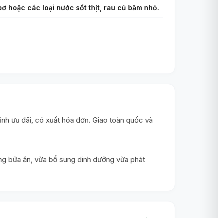
 bơ hoặc các loại nước sốt thịt, rau củ băm nhỏ.
h ưu đãi, có xuất hóa đơn. Giao toàn quốc và
ong bữa ăn, vừa bổ sung dinh dưỡng vừa phát