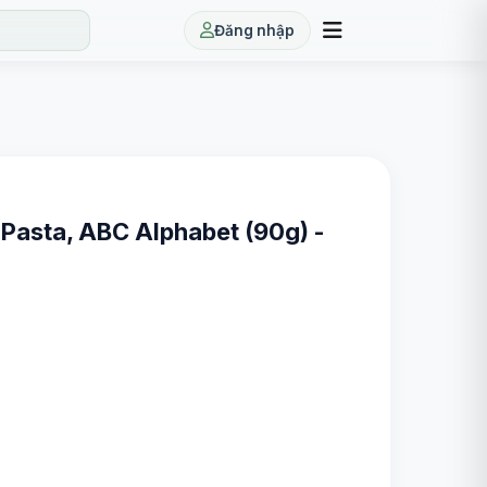
Đăng nhập
 Pasta, ABC Alphabet (90g) -