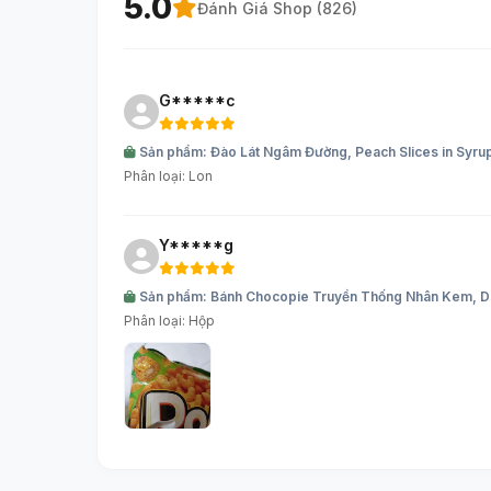
5.0
Đánh Giá Shop (
826
)
G*****c
Sản phẩm: Đào Lát Ngâm Đường, Peach Slices in Syr
Phân loại: Lon
Y*****g
Sản phẩm: Bánh Chocopie Truyền Thống Nhân Kem, Dre
Phân loại: Hộp