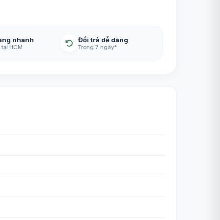
àng nhanh
Đổi trả dễ dàng
 tại HCM
Trong 7 ngày*