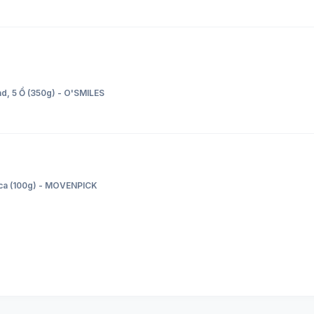
d, 5 Ổ (350g) - O'SMILES
ica (100g) - MOVENPICK