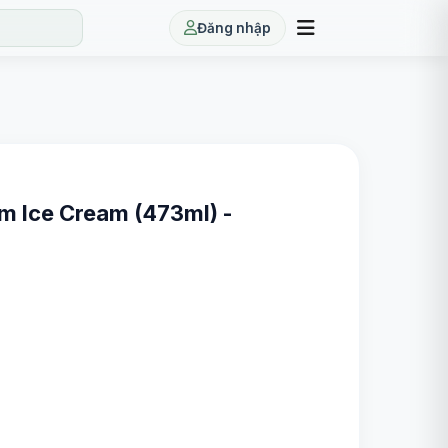
Đăng nhập
m Ice Cream (473ml) -