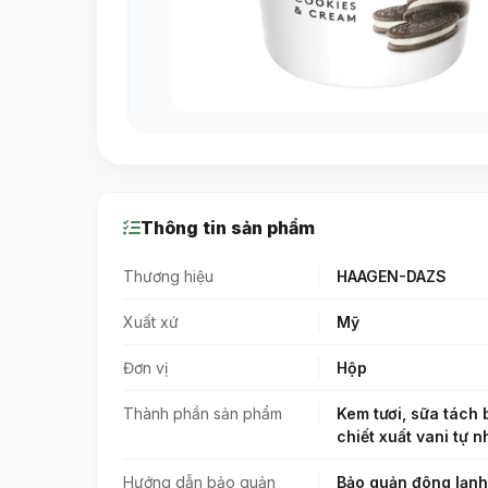
Thông tin sản phẩm
Thương hiệu
HAAGEN-DAZS
Xuất xứ
Mỹ
Đơn vị
Hộp
Thành phần sản phẩm
Kem tươi, sữa tách 
chiết xuất vani tự n
Hướng dẫn bảo quản
Bảo quản đông lạnh