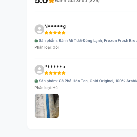
5.0
Đánh Giá Shop (
826
)
N*****g
Sản phẩm: Bánh Mì Tươi Đông Lạnh, Frozen Fresh Brea
Phân loại: Gói
P*****a
Sản phẩm: Cà Phê Hòa Tan, Gold Original, 100% Arab
Phân loại: Hũ