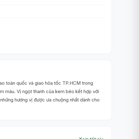
iao toàn quốc và giao hỏa tốc TP.HCM trong
ậm màu. Vị ngọt thanh của kem béo kết hợp với
ng những hương vị được ưa chuộng nhất dành cho