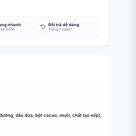
àng nhanh
Đổi trả dễ dàng
 tại HCM
Trong 7 ngày*
 đường, dầu dừa, bột cacao, muối, chất tạo xốp),