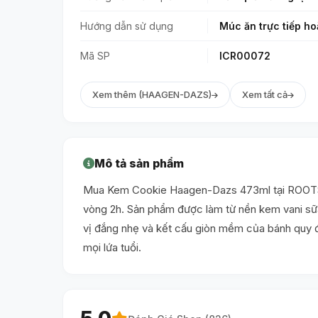
Hướng dẫn sử dụng
Múc ăn trực tiếp ho
Mã SP
ICR00072
Xem thêm (HAAGEN-DAZS)
Xem tất cả
Mô tả sản phẩm
Mua Kem Cookie Haagen-Dazs 473ml tại ROOTS. H
vòng 2h. Sản phẩm được làm từ nền kem vani sữa
vị đắng nhẹ và kết cấu giòn mềm của bánh quy đ
mọi lứa tuổi.