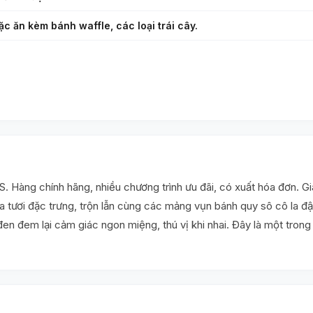
ặc ăn kèm bánh waffle, các loại trái cây.
àng chính hãng, nhiều chương trình ưu đãi, có xuất hóa đơn. G
 tươi đặc trưng, trộn lẫn cùng các mảng vụn bánh quy sô cô la đ
en đem lại cảm giác ngon miệng, thú vị khi nhai. Đây là một tro