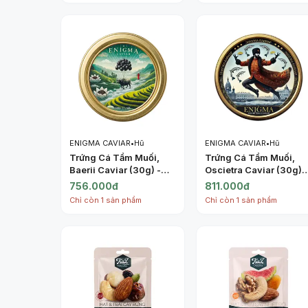
ENIGMA CAVIAR
•
Hũ
ENIGMA CAVIAR
•
Hũ
Trứng Cá Tầm Muối,
Trứng Cá Tầm Muối,
Baerii Caviar (30g) -
Oscietra Caviar (30g) 
ENIGMA CAVIAR
ENIGMA CAVIAR
756.000đ
811.000đ
Chỉ còn 1 sản phẩm
Chỉ còn 1 sản phẩm