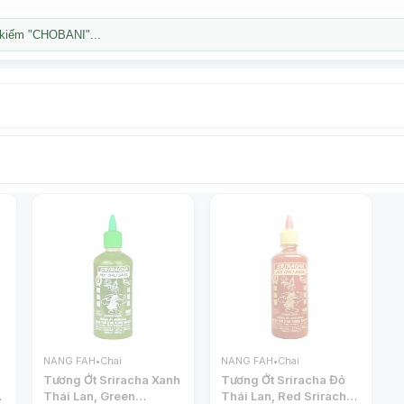
kiếm "CHOBANI"...
NANG FAH
•
Chai
NANG FAH
•
Chai
Tương Ớt Sriracha Xanh
Tương Ớt Sriracha Đỏ
Thái Lan, Green
Thái Lan, Red Sriracha