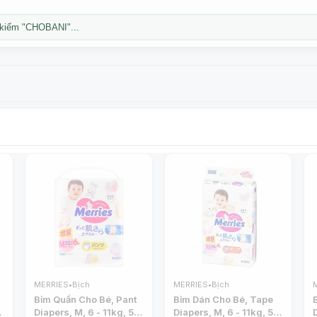
kiếm "CHOBANI"...
MERRIES
•
Bịch
MERRIES
•
Bịch
Bỉm Quần Cho Bé, Pant
Bỉm Dán Cho Bé, Tape
Diapers, M, 6 - 11kg, 52
Diapers, M, 6 - 11kg, 56