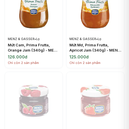
MENZ & GASSER
•
Lọ
MENZ & GASSER
•
Lọ
Mứt Cam, Prima Frutta,
Mứt Mơ, Prima Frutta,
Orange Jam (340g) - MENZ
Apricot Jam (340g) - MENZ
& GASSER
& GASSER
126.000đ
125.000đ
Chỉ còn 2 sản phẩm
Chỉ còn 2 sản phẩm