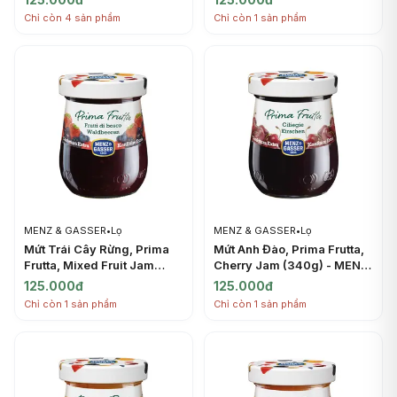
Chỉ còn 4 sản phẩm
Chỉ còn 1 sản phẩm
MENZ & GASSER
•
Lọ
MENZ & GASSER
•
Lọ
Mứt Trái Cây Rừng, Prima
Mứt Anh Đào, Prima Frutta,
Frutta, Mixed Fruit Jam
Cherry Jam (340g) - MENZ
(340g) - MENZ & GASSER
& GASSER
125.000đ
125.000đ
Chỉ còn 1 sản phẩm
Chỉ còn 1 sản phẩm