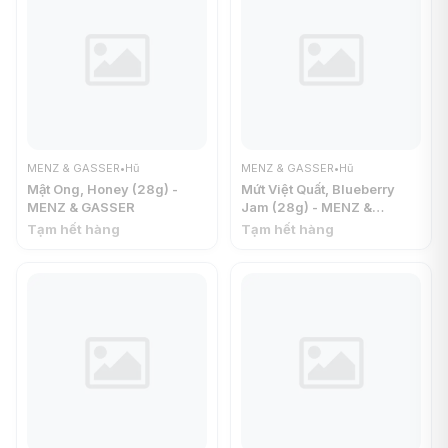
MENZ & GASSER
•
Hũ
MENZ & GASSER
•
Hũ
Mật Ong, Honey (28g) -
Mứt Việt Quất, Blueberry
MENZ & GASSER
Jam (28g) - MENZ &
GASSER
Tạm hết hàng
Tạm hết hàng