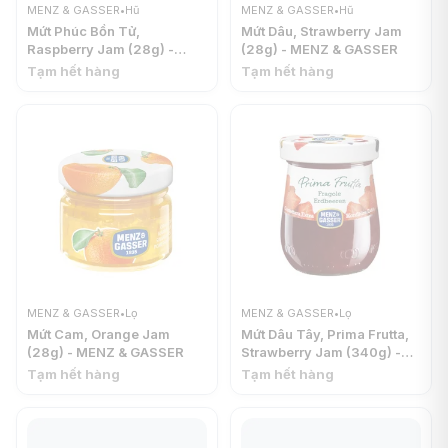
MENZ & GASSER
•
Hũ
MENZ & GASSER
•
Hũ
Mứt Phúc Bồn Tử,
Mứt Dâu, Strawberry Jam
Raspberry Jam (28g) -
(28g) - MENZ & GASSER
MENZ & GASSER
Tạm hết hàng
Tạm hết hàng
MENZ & GASSER
•
Lọ
MENZ & GASSER
•
Lọ
Mứt Cam, Orange Jam
Mứt Dâu Tây, Prima Frutta,
(28g) - MENZ & GASSER
Strawberry Jam (340g) -
MENZ & GASSER
Tạm hết hàng
Tạm hết hàng