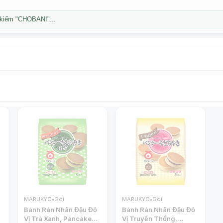
kiếm "CHOBANI"...
MARUKYO
•
Gói
MARUKYO
•
Gói
Bánh Rán Nhân Đậu Đỏ
Bánh Rán Nhân Đậu Đỏ
Vị Trà Xanh, Pancake
Vị Truyền Thống,