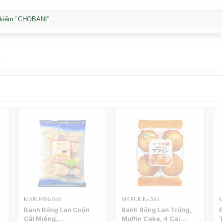
kiếm "CHOBANI"...
MARUKIN
•
Gói
MARUKIN
•
Gói
Bánh Bông Lan Cuộn
Bánh Bông Lan Trứng,
Cắt Miếng,
Muffin Cake, 4 Cái