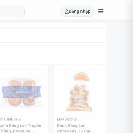
Đăng nhập
MARUKIN
•
Gói
MARUKIN
•
Gói
Bánh Bông Lan Truyền
Bánh Bông Lan,
Thống, Premium
Cupcakes, 15 Cái