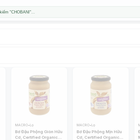
kiếm "CHOBANI"...
MACRO
•
Lọ
MACRO
•
Lọ
Bơ Đậu Phộng Giòn Hữu
Bơ Đậu Phộng Mịn Hữu
Cơ, Certified Organic
Cơ, Certified Organic