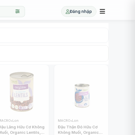
Đăng nhập
MACRO
•
Lon
MACRO
•
Lon
Đậu Lăng Hữu Cơ Không
Đậu Thận Đỏ Hữu Cơ
Muối, Organic Lentils,
Không Muối, Organic