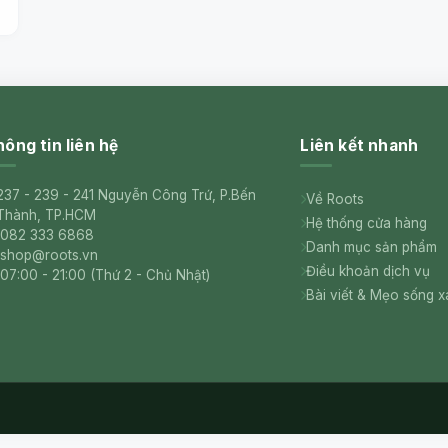
ông tin liên hệ
Liên kết nhanh
237 - 239 - 241 Nguyễn Công Trứ, P.Bến
Về Roots
Thành, TP.HCM
Hệ thống cửa hàng
082 333 6868
Danh mục sản phẩm
shop@roots.vn
Điều khoản dịch vụ
07:00 - 21:00 (Thứ 2 - Chủ Nhật)
Bài viết & Mẹo sống 