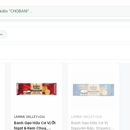
kiếm "CHOBANI"...
LANNA VALLEY
•
Gói
LANNA VALLEY
•
Gói
Bánh Gạo Hữu Cơ Vị Ớt
Bánh Gạo Hữu Cơ Vị
Ngọt & Kem Chua,
Nguyên Bản, Organic