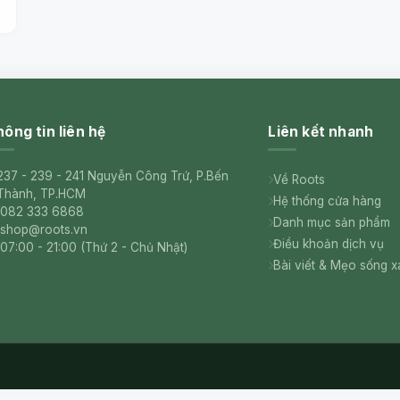
ông tin liên hệ
Liên kết nhanh
237 - 239 - 241 Nguyễn Công Trứ, P.Bến
Về Roots
Thành, TP.HCM
Hệ thống cửa hàng
082 333 6868
Danh mục sản phẩm
shop@roots.vn
Điều khoản dịch vụ
07:00 - 21:00 (Thứ 2 - Chủ Nhật)
Bài viết & Mẹo sống 