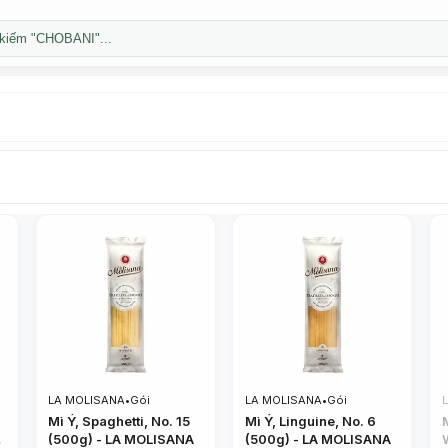
kiếm "CHOBANI"...
LA MOLISANA
•
Gói
LA MOLISANA
•
Gói
i
Mì Ý, Spaghetti, No. 15
Mì Ý, Linguine, No. 6
(500g) - LA MOLISANA
(500g) - LA MOLISANA