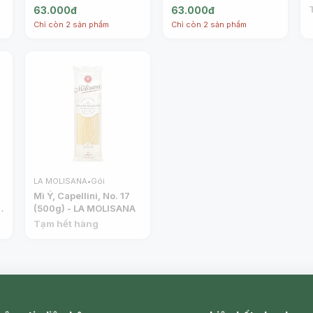
63.000đ
63.000đ
Chỉ còn 2 sản phẩm
Chỉ còn 2 sản phẩm
LA MOLISANA
•
Gói
Mì Ý, Capellini, No. 17
(500g) - LA MOLISANA
Tạm hết hàng