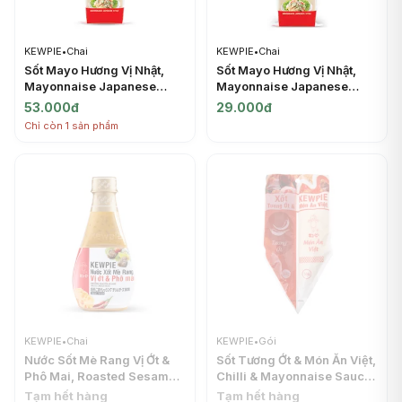
KEWPIE
•
Chai
KEWPIE
•
Chai
Sốt Mayo Hương Vị Nhật,
Sốt Mayo Hương Vị Nhật,
Mayonnaise Japanese
Mayonnaise Japanese
Style (300g) - KEWPIE
Style (130g) - KEWPIE
53.000đ
29.000đ
Chỉ còn 1 sản phẩm
KEWPIE
•
Chai
KEWPIE
•
Gói
Nước Sốt Mè Rang Vị Ớt &
Sốt Tương Ớt & Món Ăn Việt,
Phô Mai, Roasted Sesame
Chilli & Mayonnaise Sauce
Dressing, Chili & Cheese
(100g) - KEWPIE
Tạm hết hàng
Tạm hết hàng