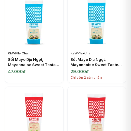
KEWPIE
•
Chai
KEWPIE
•
Chai
Sốt Mayo Dịu Ngọt,
Sốt Mayo Dịu Ngọt,
Mayonnaise Sweet Taste
Mayonnaise Sweet Taste
(300g) - KEWPIE
(130g) - KEWPIE
47.000đ
29.000đ
Chỉ còn 2 sản phẩm