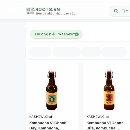
ROOTS.VN
Tìm 
Siêu thị nhập khẩu cao cấp
Thương hiệu "kashew"
KASHEW
•
Chai
KASHEW
•
Chai
Kombucha Vị Chanh
Kombucha Vị Chanh
Dây, Kombucha,
Dứa, Kombucha,