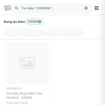
Tìm kiếm "CHOBANI"...
Đang lọc theo:
KADEN
KADEN
•
Gói
Trà Sữa, Royal Milk Tea
(440ml) - KADEN
Tạm hết hàng