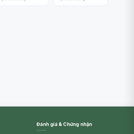
5.7 x 8.3cm) - INOMATA
0.1cm) - INOMATA
Đánh giá & Chứng nhận