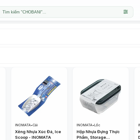
Tìm kiếm "CHOBANI"...
INOMATA
•
Cái
INOMATA
•
Lốc
Xẻng Nhựa Xúc Đá, Ice
Hộp Nhựa Đựng Thực
Scoop - INOMATA
Phẩm, Storage