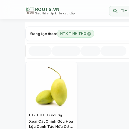
ROOTS.VN
Tìm 
Siêu thị nhập khẩu cao cấp
Đang lọc theo:
HTX TINH THOI
HTX TINH THOI
•
100g
Xoài Cát Chính Gốc Hòa
Lộc Canh Tác Hữu Cơ -