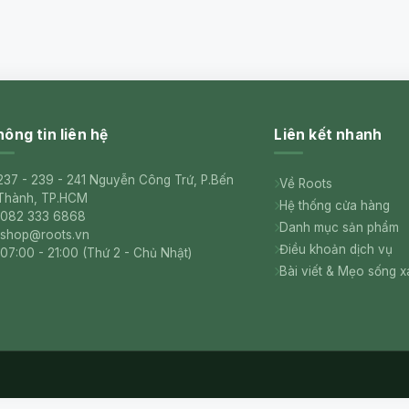
ông tin liên hệ
Liên kết nhanh
237 - 239 - 241 Nguyễn Công Trứ, P.Bến
Về Roots
Thành, TP.HCM
Hệ thống cửa hàng
082 333 6868
Danh mục sản phẩm
shop@roots.vn
Điều khoản dịch vụ
07:00 - 21:00 (Thứ 2 - Chủ Nhật)
Bài viết & Mẹo sống 