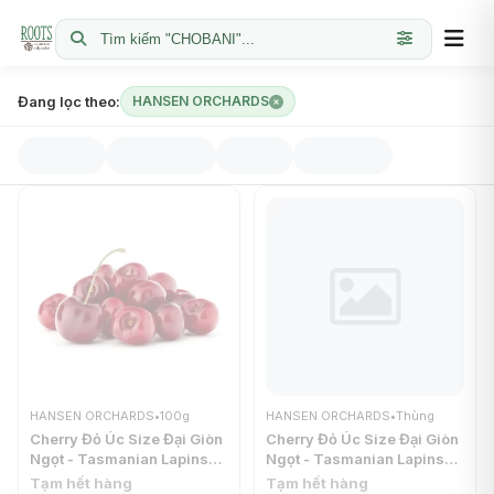
Tìm kiếm "CHOBANI"...
Đang lọc theo:
HANSEN ORCHARDS
HANSEN ORCHARDS
•
100g
HANSEN ORCHARDS
•
Thùng
Cherry Đỏ Úc Size Đại Giòn
Cherry Đỏ Úc Size Đại Giòn
Ngọt - Tasmanian Lapins
Ngọt - Tasmanian Lapins
Cherries - Size 30-32 -
Cherries - Size 30-32
Tạm hết hàng
Tạm hết hàng