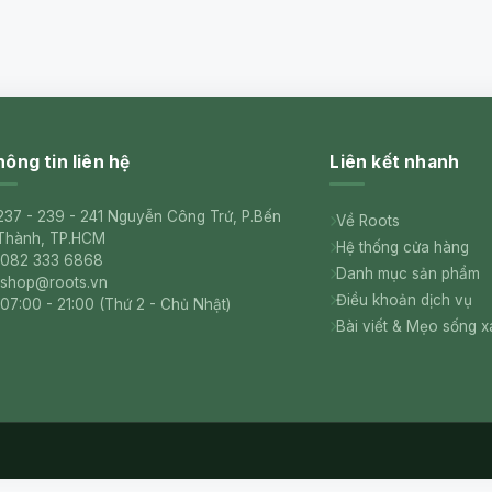
ông tin liên hệ
Liên kết nhanh
237 - 239 - 241 Nguyễn Công Trứ, P.Bến
Về Roots
Thành, TP.HCM
Hệ thống cửa hàng
082 333 6868
Danh mục sản phẩm
shop@roots.vn
Điều khoản dịch vụ
07:00 - 21:00 (Thứ 2 - Chủ Nhật)
Bài viết & Mẹo sống 