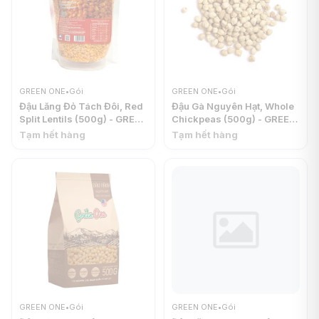
GREEN ONE
•
Gói
GREEN ONE
•
Gói
Đậu Lăng Đỏ Tách Đôi, Red
Đậu Gà Nguyên Hạt, Whole
Split Lentils (500g) - GREEN
Chickpeas (500g) - GREEN
ONE
ONE
Tạm hết hàng
Tạm hết hàng
GREEN ONE
•
Gói
GREEN ONE
•
Gói