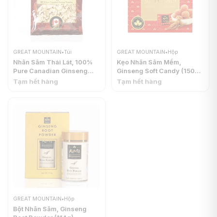
GREAT MOUNTAIN
•
Túi
GREAT MOUNTAIN
•
Hộp
Nhân Sâm Thái Lát, 100%
Kẹo Nhân Sâm Mềm,
Pure Canadian Ginseng
Ginseng Soft Candy (150g)
Slices (80g) - GREAT
- GREAT MOUNTAIN
Tạm hết hàng
Tạm hết hàng
MOUNTAIN
GREAT MOUNTAIN
•
Hộp
Bột Nhân Sâm, Ginseng