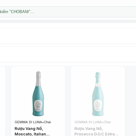
kiếm "CHOBANI"...
GEMMA DI LUNA
•
Chai
GEMMA DI LUNA
•
Chai
t
Rượu Vang Nổ,
Rượu Vang Nổ,
Moscato, Italian
Prosecco D.O.C Extra