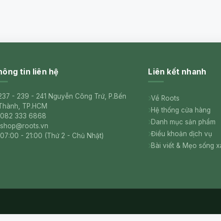
ông tin liên hệ
Liên kết nhanh
237 - 239 - 241 Nguyễn Công Trứ, P.Bến
Về Roots
Thành, TP.HCM
Hệ thống cửa hàng
082 333 6868
Danh mục sản phẩm
shop@roots.vn
Điều khoản dịch vụ
07:00 - 21:00 (Thứ 2 - Chủ Nhật)
Bài viết & Mẹo sống 