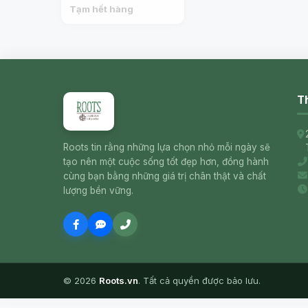
GAYNDAH CITRUS
Tạm hết hàng
Th
Roots tin rằng những lựa chọn nhỏ mỗi ngày sẽ
tạo nên một cuộc sống tốt đẹp hơn, đồng hành
cùng bạn bằng những giá trị chân thật và chất
lượng bền vững.
© 2026
Roots.vn
. Tất cả quyền được bảo lưu.