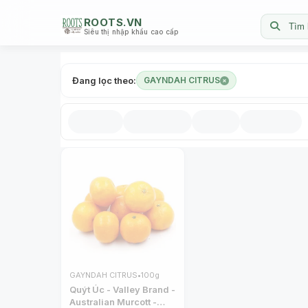
ROOTS.VN
Tìm 
Siêu thị nhập khẩu cao cấp
Đang lọc theo:
GAYNDAH CITRUS
GAYNDAH CITRUS
•
100g
Quýt Úc - Valley Brand -
Australian Murcott -