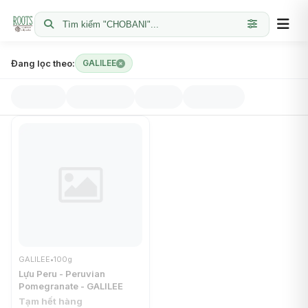
Tìm kiếm "CHOBANI"...
Đang lọc theo:
GALILEE
GALILEE
•
100g
Lựu Peru - Peruvian
Pomegranate - GALILEE
Tạm hết hàng