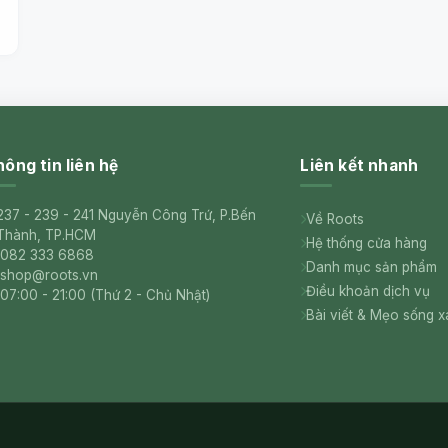
ông tin liên hệ
Liên kết nhanh
237 - 239 - 241 Nguyễn Công Trứ, P.Bến
Về Roots
Thành, TP.HCM
Hệ thống cửa hàng
082 333 6868
Danh mục sản phẩm
shop@roots.vn
Điều khoản dịch vụ
07:00 - 21:00 (Thứ 2 - Chủ Nhật)
Bài viết & Mẹo sống 