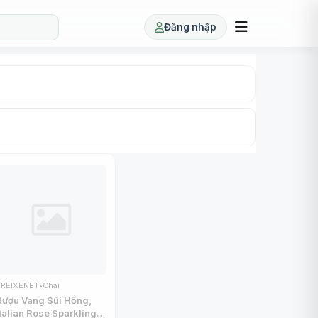
Đăng nhập
FREIXENET
•
Chai
Rượu Vang Sủi Hồng,
Italian Rose Sparkling