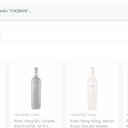
kiếm "CHOBANI"...
FREIXENET
•
Chai
FREIXENET
•
Chai
t
Rượu Vang Đỏ, Chianti,
Rượu Vang Hồng, Italian
,
DOCG 2019, 12.5%
Rosé, Rosato Veneto